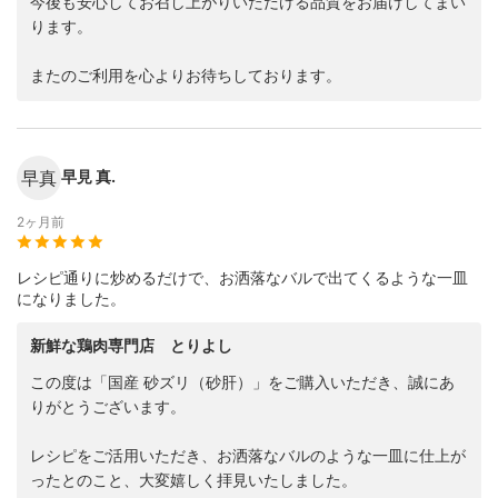
今後も安心してお召し上がりいただける品質をお届けしてまい
ります。
またのご利用を心よりお待ちしております。
早真
早見 真.
2ヶ月前
レシピ通りに炒めるだけで、お洒落なバルで出てくるような一皿
になりました。
新鮮な鶏肉専門店 とりよし
この度は「国産 砂ズリ（砂肝）」をご購入いただき、誠にあ
りがとうございます。
レシピをご活用いただき、お洒落なバルのような一皿に仕上が
ったとのこと、大変嬉しく拝見いたしました。