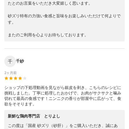
たとのお言葉をいただき大変嬉しく思います。
砂ズリ特有の力強い食感と旨味をお楽しみいただけて何よりで
す。
またのご利用を心よりお待ちしております。
千
千紗
2ヶ月前
ショップの下処理動画を見ながら銀皮を剥き、こちらのレシピに
挑戦しました。丁寧に処理したおかげで、お肉がサクサクと噛み
切れて最高の食感です！ニンニクの香りが部屋中に広がって、食
欲をそそります。
新鮮な鶏肉専門店 とりよし
この度は「国産 砂ズリ（砂肝）」をご購入いただき、誠にあ