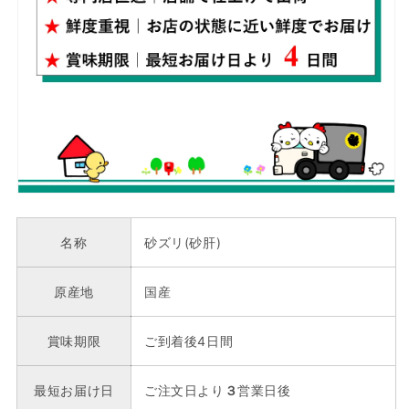
名称
砂ズリ(砂肝)
原産地
国産
賞味期限
ご到着後4日間
最短お届け日
ご注文日より
３
営業日後