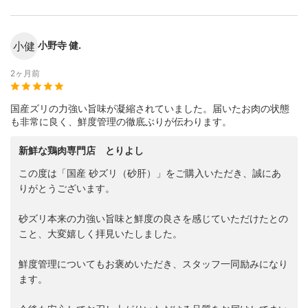
小健
小野寺 健.
2ヶ月前
国産ズリの力強い旨味が凝縮されていました。届いたお肉の状態
も非常に良く、鮮度管理の徹底ぶりが伝わります。
新鮮な鶏肉専門店 とりよし
この度は「国産 砂ズリ（砂肝）」をご購入いただき、誠にあ
りがとうございます。
砂ズリ本来の力強い旨味と鮮度の良さを感じていただけたとの
こと、大変嬉しく拝見いたしました。
鮮度管理についてもお褒めいただき、スタッフ一同励みになり
ます。