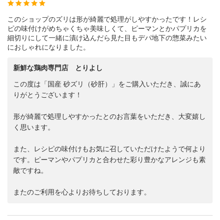
このショップのズリは形が綺麗で処理がしやすかったです！レシ
ピの味付けがめちゃくちゃ美味しくて、ピーマンとかパプリカを
細切りにして一緒に漬け込んだら見た目もデパ地下の惣菜みたい
におしゃれになりました。
新鮮な鶏肉専門店 とりよし
この度は「国産 砂ズリ（砂肝）」をご購入いただき、誠にあ
りがとうございます！
形が綺麗で処理しやすかったとのお言葉をいただき、大変嬉し
く思います。
また、レシピの味付けもお気に召していただけたようで何より
です。ピーマンやパプリカと合わせた彩り豊かなアレンジも素
敵ですね。
またのご利用を心よりお待ちしております。