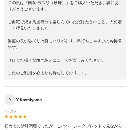
この度は「国産 砂ズリ（砂肝）」をご購入いただき、誠にあ
りがとうございます。
ご自宅で焼き鳥屋気分を楽しんでいただけたとのこと、大変嬉
しく拝見いたしました。
鮮度の良い砂ズリは身にハリがあり、串打ちしやすいのも特徴
です。
ぜひまた様々な焼き鳥メニューでお楽しみください。
またのご利用を心よりお待ちしております。
Y
Y.Kashiyama
2ヶ月前
初めての砂肝調理でしたが、このページをタブレットで見ながら