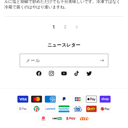
ルに塩と胡椒で炒めただけでも十分美味しいです。冷凍ではなく
冷蔵で届くのはやはり違いますね。
1
2
ニュースレター
メール
Facebook
Instagram
YouTube
TikTok
Twitter
決
済
方
法