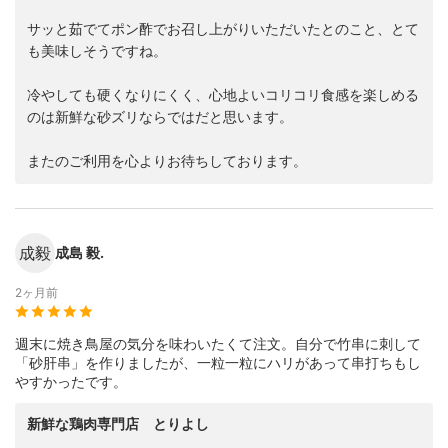
サッと茹でてポン酢でお召し上がりいただいたとのこと、とて
も美味しそうですね。
冷やしても硬くなりにくく、心地よいコリコリ食感を楽しめる
のは新鮮な砂ズリならではだと思います。
またのご利用を心よりお待ちしております。
成毅
成島 毅.
2ヶ月前
週末に焼き鳥屋の気分を味わいたくて注文。自分で竹串に刺して
「砂肝串」を作りましたが、一粒一粒にハリがあって串打ちもし
やすかったです。
新鮮な鶏肉専門店 とりよし