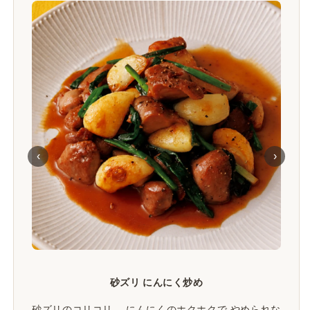
‹
›
砂ズリ にんにく炒め
砂ズリのコリコリ、 にんにくのホクホクで やめられな