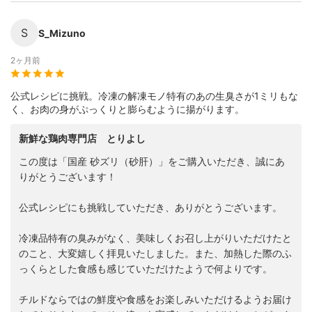
S
S_Mizuno
2ヶ月前
公式レシピに挑戦。冷凍の解凍モノ特有のあの生臭さが1ミリもな
く、お肉の身がぷっくりと膨らむように揚がります。
新鮮な鶏肉専門店 とりよし
この度は「国産 砂ズリ（砂肝）」をご購入いただき、誠にあ
りがとうございます！
公式レシピにも挑戦していただき、ありがとうございます。
冷凍品特有の臭みがなく、美味しくお召し上がりいただけたと
のこと、大変嬉しく拝見いたしました。また、加熱した際のふ
っくらとした食感も感じていただけたようで何よりです。
チルドならではの鮮度や食感をお楽しみいただけるようお届け