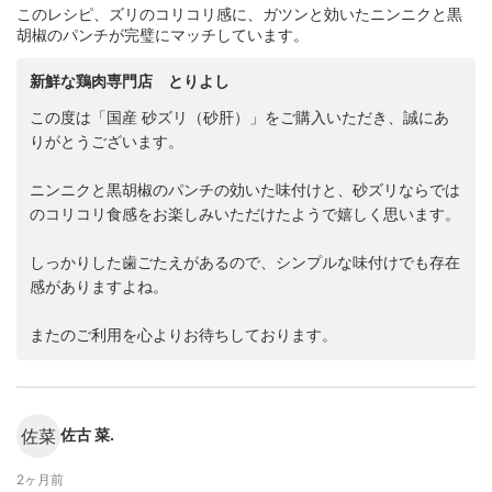
このレシピ、ズリのコリコリ感に、ガツンと効いたニンニクと黒
胡椒のパンチが完璧にマッチしています。
新鮮な鶏肉専門店 とりよし
この度は「国産 砂ズリ（砂肝）」をご購入いただき、誠にあ
りがとうございます。
ニンニクと黒胡椒のパンチの効いた味付けと、砂ズリならでは
のコリコリ食感をお楽しみいただけたようで嬉しく思います。
しっかりした歯ごたえがあるので、シンプルな味付けでも存在
感がありますよね。
またのご利用を心よりお待ちしております。
佐菜
佐古 菜.
2ヶ月前