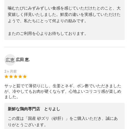
噛むたびにみずみずしい食感を感じていただけたとのこと、大
変嬉しく拝見いたしました。鮮度の違いを実感していただけた
ようで、私たちにとって何よりの励みです。
またのご利用を心よりお待ちしております。
広恵
広田 恵.
2ヶ月前
サッと茹でて薄切りにし、生姜とネギ、ポン酢でいただきました
が、冷やしてもお肉が硬くならず、心地よいコリコリ感が楽しめ
ました。
新鮮な鶏肉専門店 とりよし
この度は「国産 砂ズリ（砂肝）」をご購入いただき、誠にあ
りがとうございます。