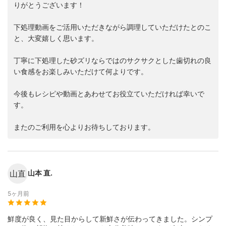
りがとうございます！
下処理動画をご活用いただきながら調理していただけたとのこ
と、大変嬉しく思います。
丁寧に下処理した砂ズリならではのサクサクとした歯切れの良
い食感をお楽しみいただけて何よりです。
今後もレシピや動画とあわせてお役立ていただければ幸いで
す。
またのご利用を心よりお待ちしております。
山直
山本 直.
5ヶ月前
鮮度が良く、見た目からして新鮮さが伝わってきました。シンプ