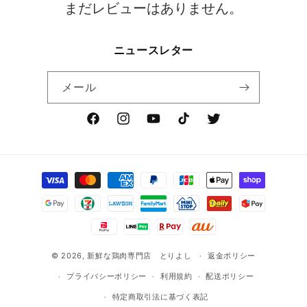
まだレビューはありません。
ニュースレター
メール
Facebook
Instagram
YouTube
TikTok
Twitter
決
済
方
法
© 2026,
新鮮な鶏肉専門店 とりよし
返金ポリシー
プライバシーポリシー
利用規約
配送ポリシー
特定商取引法に基づく表記