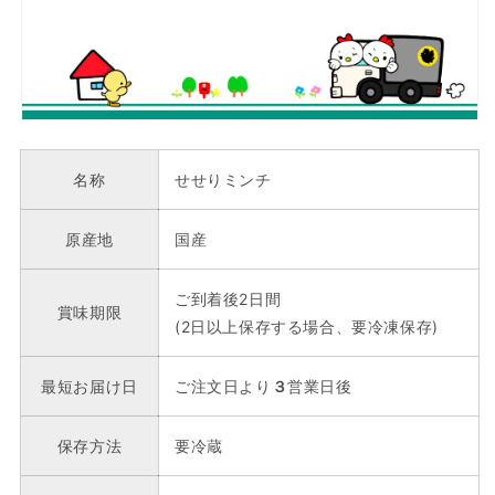
名称
せせりミンチ
原産地
国産
ご到着後2日間
賞味期限
(2日以上保存する場合、要冷凍保存)
最短お届け日
ご注文日より
３
営業日後
保存方法
要冷蔵