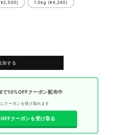
(¥2,500)
1.0kg (¥4,240)
追加する
加で10%OFFクーポン配布中
ぐにクーポンを受け取れます
0%OFFクーポンを受け取る