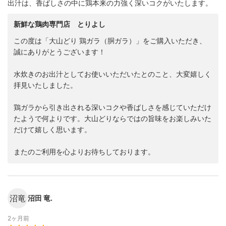
出汁は、香ばしさの中に鶏本来の力強く深いコクがいたします。
新鮮な鶏肉専門店 とりよし
この度は「大山どり 鶏ガラ（胴ガラ）」をご購入いただき、
誠にありがとうございます！
水炊きのお出汁としてお使いいただいたとのこと、大変嬉しく
拝見いたしました。
鶏ガラから引き出される深いコクや香ばしさを感じていただけ
たようで何よりです。大山どりならではの旨味をお楽しみいた
だけて嬉しく思います。
またのご利用を心よりお待ちしております。
沼竜
沼田 竜.
2ヶ月前