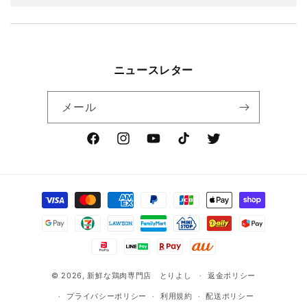
ニュースレター
メール
Facebook
Instagram
YouTube
TikTok
Twitter
決
済
方
法
© 2026,
新鮮な鶏肉専門店 とりよし
返金ポリシー
プライバシーポリシー
利用規約
配送ポリシー