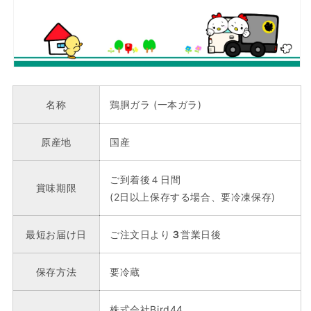
名称
鶏胴ガラ (一本ガラ)
原産地
国産
ご到着後４日間
賞味期限
(2日以上保存する場合、要冷凍保存)
最短お届け日
ご注文日より
３
営業日後
保存方法
要冷蔵
株式会社Bird44