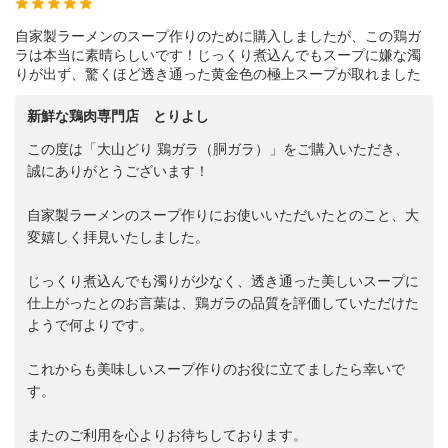
自家製ラーメンのスープ作りのために購入しましたが、この鶏ガ
ラは本当に素晴らしいです！じっくり煮込んでもスープに嫌な濁
りが出ず、驚くほど透き通った黄金色の極上スープが取れました
新鮮な鶏肉専門店 とりよし
この度は「大山どり 鶏ガラ（胴ガラ）」をご購入いただき、
誠にありがとうございます！
自家製ラーメンのスープ作りにお使いいただいたとのこと、大
変嬉しく拝見いたしました。
じっくり煮込んでも濁りが少なく、透き通った美しいスープに
仕上がったとのお言葉は、鶏ガラの品質を評価していただけた
ようで何よりです。
これからも美味しいスープ作りのお役に立てましたら幸いで
す。
またのご利用を心よりお待ちしております。