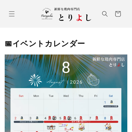
コンテ
ンツに
カ
進む
ー
ト
📅イベントカレンダー